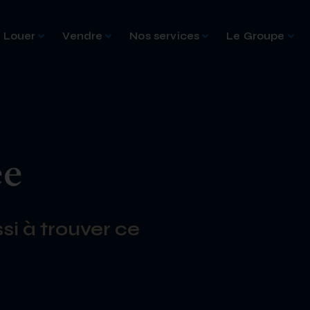
Louer
Vendre
Nos services
Le Groupe
ée
si à trouver ce