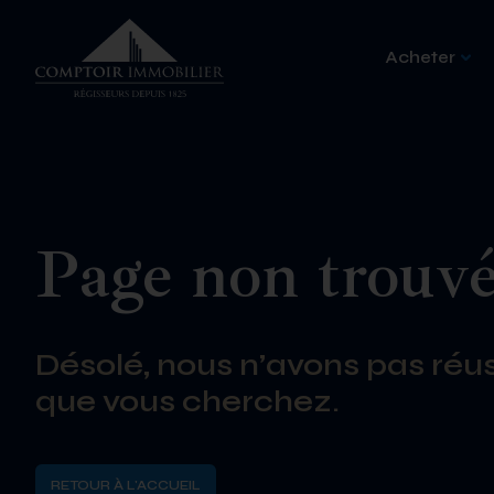
Acheter
Page non trouv
Désolé, nous n’avons pas réus
que vous cherchez.
RETOUR À L'ACCUEIL