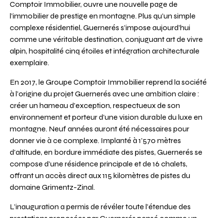
Comptoir Immobilier, ouvre une nouvelle page de
l’immobilier de prestige en montagne. Plus qu’un simple
complexe résidentiel, Guernerés s’impose aujourd’hui
comme une véritable destination, conjuguant art de vivre
alpin, hospitalité cinq étoiles et intégration architecturale
exemplaire.
En 2017, le Groupe Comptoir Immobilier reprend la société
à l’origine du projet Guernerés avec une ambition claire :
créer un hameau d’exception, respectueux de son
environnement et porteur d’une vision durable du luxe en
montagne. Neuf années auront été nécessaires pour
donner vie à ce complexe. Implanté à 1’570 mètres
d’altitude, en bordure immédiate des pistes, Guernerés se
compose d’une résidence principale et de 16 chalets,
offrant un accès direct aux 115 kilomètres de pistes du
domaine Grimentz-Zinal.
L’inauguration a permis de révéler toute l’étendue des