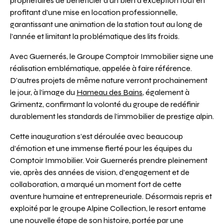
propriétaires de bénéficier d’un bien d’exception tout en
profitant d’une mise en location professionnelle,
garantissant une animation de la station tout au long de
l’année et limitant la problématique des lits froids.
Avec Guernerés, le Groupe Comptoir Immobilier signe une
réalisation emblématique, appelée à faire référence.
D’autres projets de même nature verront prochainement
le jour, à l’image du
Hameau des Bains
, également à
Grimentz, confirmant la volonté du groupe de redéfinir
durablement les standards de l’immobilier de prestige alpin.
Cette inauguration s’est déroulée avec beaucoup
d’émotion et une immense fierté pour les équipes du
Comptoir Immobilier. Voir Guernerés prendre pleinement
vie, après des années de vision, d’engagement et de
collaboration, a marqué un moment fort de cette
aventure humaine et entrepreneuriale. Désormais repris et
exploité par le groupe Alpine Collection, le resort entame
une nouvelle étape de son histoire, portée par une