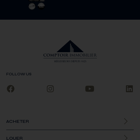
FOLLOW US
ACHETER
Biens à la vente
LOUER