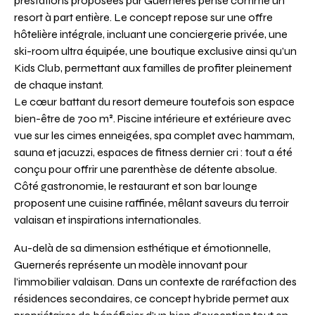
prestations proposées par Guernerés pensé comme un
resort à part entière. Le concept repose sur une offre
hôtelière intégrale, incluant une conciergerie privée, une
ski-room ultra équipée, une boutique exclusive ainsi qu’un
Kids Club, permettant aux familles de profiter pleinement
de chaque instant.
Le cœur battant du resort demeure toutefois son espace
bien-être de 700 m². Piscine intérieure et extérieure avec
vue sur les cimes enneigées, spa complet avec hammam,
sauna et jacuzzi, espaces de fitness dernier cri : tout a été
conçu pour offrir une parenthèse de détente absolue.
Côté gastronomie, le restaurant et son bar lounge
proposent une cuisine raffinée, mêlant saveurs du terroir
valaisan et inspirations internationales.
Au-delà de sa dimension esthétique et émotionnelle,
Guernerés représente un modèle innovant pour
l’immobilier valaisan. Dans un contexte de raréfaction des
résidences secondaires, ce concept hybride permet aux