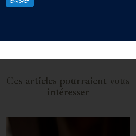
Ces articles pourraient vous
intéresser