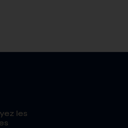
yez les
es