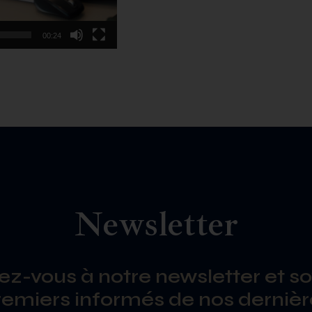
00:24
Newsletter
vez-vous à notre newsletter et so
remiers informés de nos dernièr