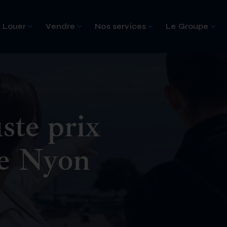
Louer
Vendre
Nos services
Le Groupe
ste prix
de Nyon