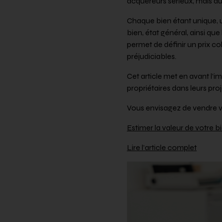
acquéreurs sérieux, mais aus
Chaque bien étant unique, 
bien, état général, ainsi q
permet de définir un prix co
préjudiciables.
Cet article met en avant l’
propriétaires dans leurs pro
Vous envisagez de vendre vo
Estimer la valeur de votre b
Lire l’article complet
Lecteur
vidéo