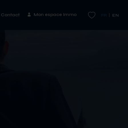
Mon espace Immo
Contact
FR
EN