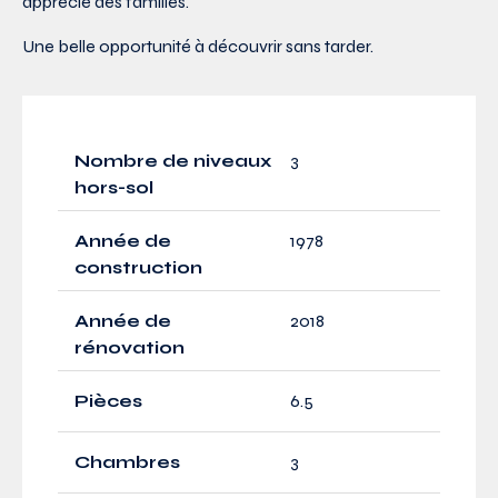
apprécié des familles.
Une belle opportunité à découvrir sans tarder.
Nombre de niveaux
3
hors-sol
Année de
1978
construction
Année de
2018
rénovation
Pièces
6.5
Chambres
3