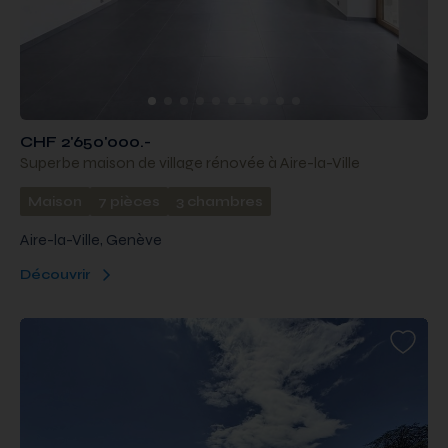
CHF 2'650'000.-
Superbe maison de village rénovée à Aire-la-Ville
Maison
7 pièces
3 chambres
Aire-la-Ville, Genève
Découvrir