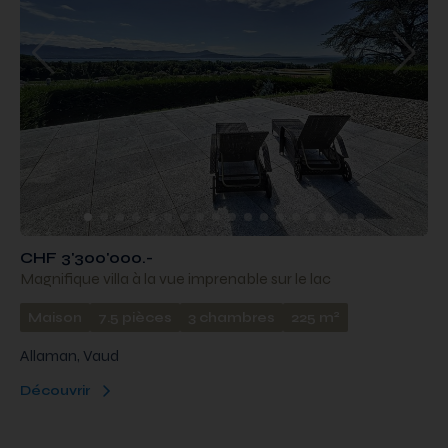
CHF 3'300'000.-
Magnifique villa à la vue imprenable sur le lac
2
Maison
7.5 pièces
3 chambres
225 m
Allaman, Vaud
Découvrir