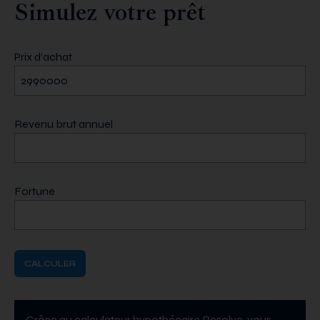
Simulez votre prêt
Prix d’achat
Revenu brut annuel
Fortune
CALCULER
Grâce au calculateur hypothécaire Resolve, vous