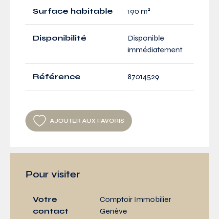
Surface habitable
190 m²
Disponibilité
Disponible
immédiatement
Référence
87014529
AJOUTER AUX FAVORIS
Pour visiter
Votre
Comptoir Immobilier
contact
Genève