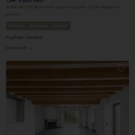
CHF 2'900'000.-
Belle villa familiale avec piscine au sein d’une résidence
privée.
2
Maison
6 pièces
230 m
Puplinge, Genève
Découvrir