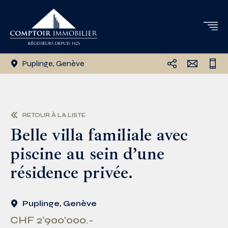
Puplinge, Genève
RETOUR À LA LISTE
Belle villa familiale avec
piscine au sein d’une
résidence privée.
Puplinge, Genève
CHF 2'900'000.-