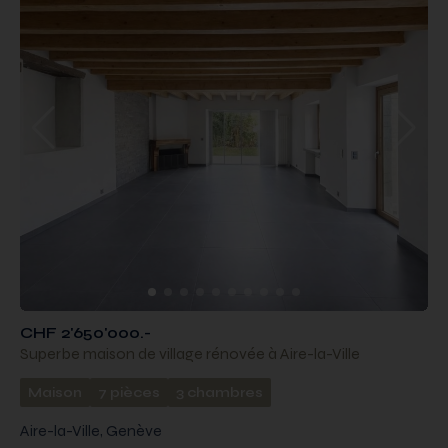
CHF 2'650'000.-
Superbe maison de village rénovée à Aire-la-Ville
Maison
7 pièces
3 chambres
Aire-la-Ville, Genève