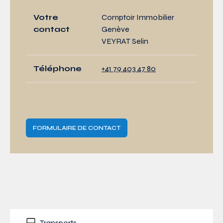
Votre
Comptoir Immobilier
contact
Genève
VEYRAT Selin
Téléphone
+41 79 403 47 80
FORMULAIRE DE CONTACT
Transports