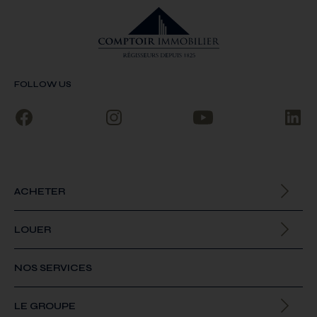
FOLLOW US
ACHETER
Biens à la vente
LOUER
Biens à la location
NOS SERVICES
LE GROUPE