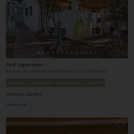
CHF 2'500'000.-
Maison de caractère des années 1920 à Vésenaz
2
Maison
7.5 pièces
4 chambres
140 m
Vésenaz, Genève
Découvrir