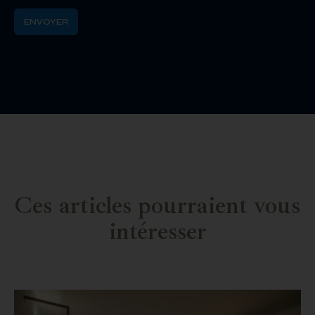
Ces articles pourraient vous
intéresser