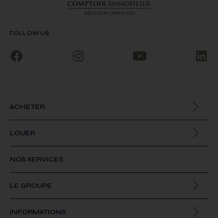
FOLLOW US
ACHETER
Biens à la vente
LOUER
Biens à la location
NOS SERVICES
LE GROUPE
Qui sommes-nous
INFORMATIONS
Offres d’emploi