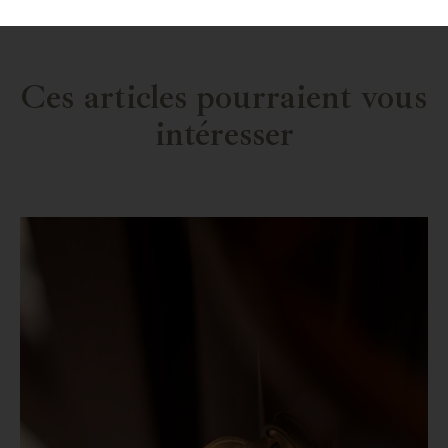
Ces articles pourraient vous
intéresser