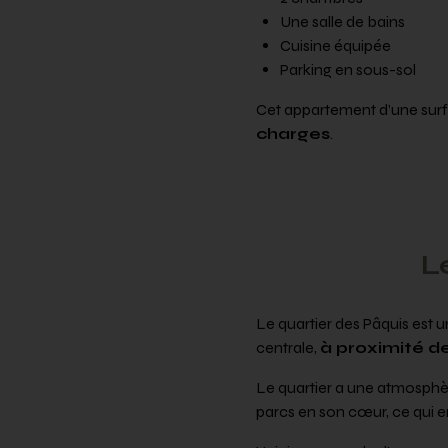
Une salle de bains
Cuisine équipée
Parking en sous-sol
Cet appartement d’une surfa
charges
.
L
Le quartier des Pâquis est 
centrale,
à proximité d
Le quartier a une atmosphèr
parcs en son cœur, ce qui e