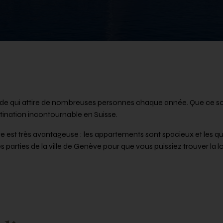
ide qui attire de nombreuses personnes chaque année. Que ce soit
tination incontournable en Suisse.
e est très avantageuse : les appartements sont spacieux et les qu
es parties de la ville de Genève pour que vous puissiez trouver la l