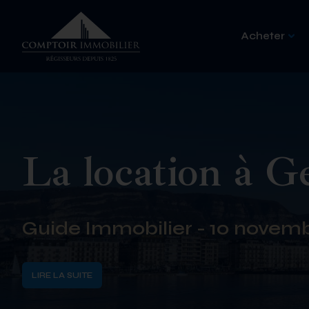
Acheter
La location à G
Guide Immobilier - 10 novem
LIRE LA SUITE