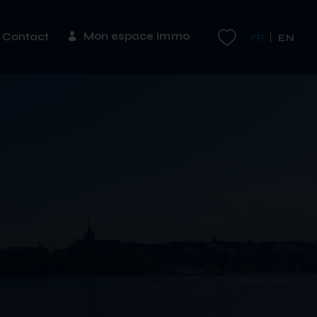
Mon espace Immo
Contact
FR
EN