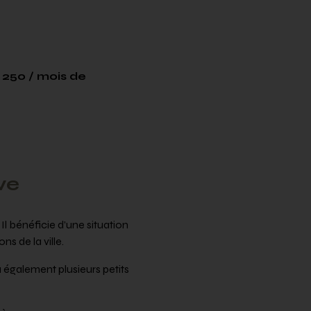
 250 / mois de
ve
l bénéficie d’une situation
s de la ville.
 également plusieurs petits