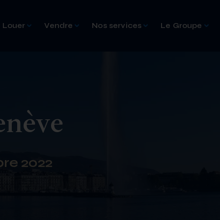
Louer
Vendre
Nos services
Le Groupe
enève
bre 2022