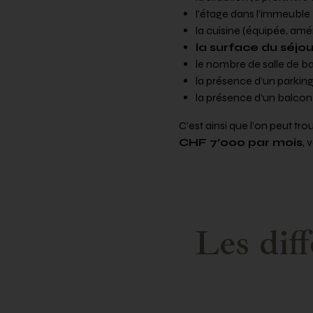
l’étage dans l’immeuble
la cuisine (équipée, am
la surface du séjou
le nombre de salle de ba
la présence d’un parkin
la présence d’un balcon
C’est ainsi que l’on peut tr
CHF 7’000 par mois
, 
Les diff