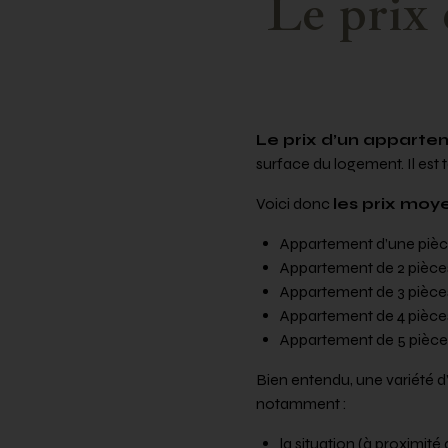
Le prix 
Le prix d’un apparte
surface du logement. Il est 
Voici donc
les prix moy
Appartement d’une pièc
Appartement de 2 pièce
Appartement de 3 pièce
Appartement de 4 pièce
Appartement de 5 pièce
Bien entendu, une variété 
notamment :
la situation (à proximité