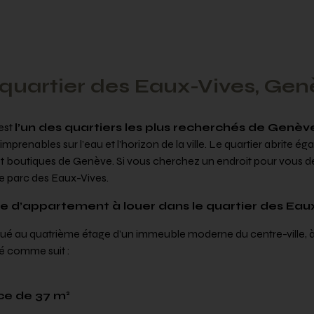
 quartier des Eaux-Vives, Gen
est
l’un des quartiers les plus recherchés de Genèv
imprenables sur l’eau et l’horizon de la ville. Le quartier abrite é
s et boutiques de Genève. Si vous cherchez un endroit pour vous
e parc des Eaux-Vives.
 d’appartement à louer dans le quartier des Eau
ué au quatrième étage d’un immeuble moderne du centre-ville, à 
é comme suit :
ce de 37 m²