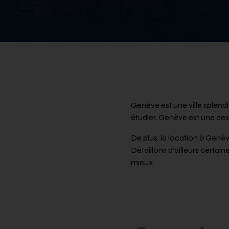
Genève est une ville splend
étudier, Genève est une des
De plus, la location à Genèv
Détaillons d’ailleurs certain
mieux