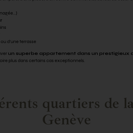
énagée…)
r
ins
g
 ou d’une terrasse
ouver
un superbe appartement dans un prestigieux 
voire plus dans certains cas exceptionnels.
érents quartiers de la
Genève