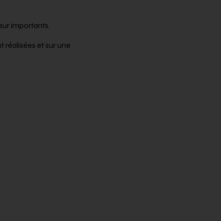
ur importants.
 réalisées et sur une