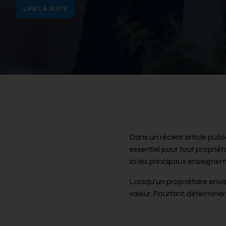
LIRE LA SUITE
Dans un récent article publ
essentiel pour tout propriét
ici les principaux enseigne
Lorsqu’un propriétaire envi
valeur. Pourtant, déterminer