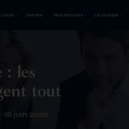
Louer
Vendre
Nos services
Le Groupe
: les
gent tout
 18 juin 2026