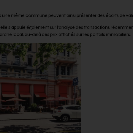
s une même commune peuvent ainsi présenter des écarts de vale
lle s’appuie également sur l’analyse des transactions récemment
hé local, au-delà des prix affichés sur les portails immobiliers.