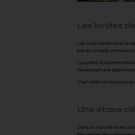
Les limites d
Les outils d’estimation en 
pas en compte certaines car
La qualité d’une rénovation,
nécessitent une appréciatio
C’est cette combinaison ent
Une étape cl
Dans un marché où les achet
Elle permet de positionner 