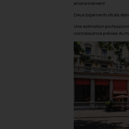
environnement.
Deux logements situés dan
Une estimation professionne
connaissance précise du marc