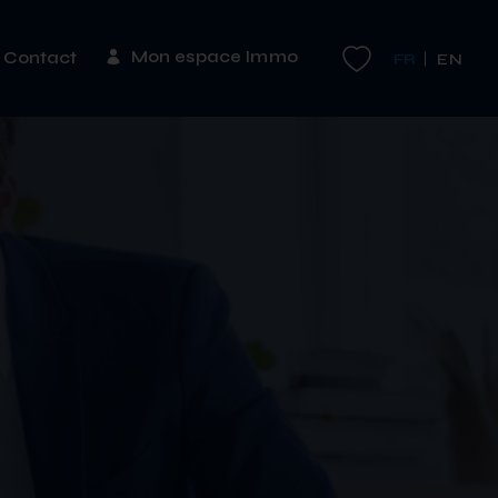
Mon espace Immo
Contact
FR
EN