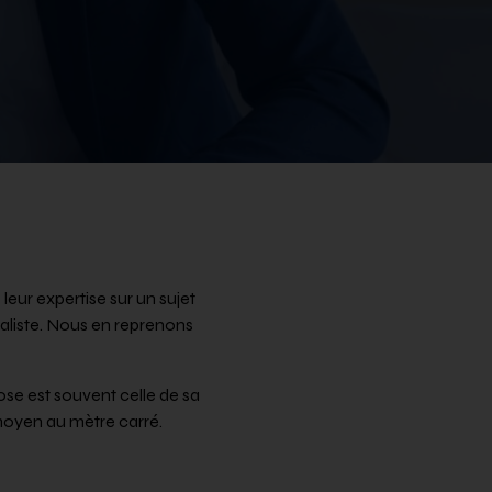
leur expertise sur un sujet
éaliste. Nous en reprenons
ose est souvent celle de sa
 moyen au mètre carré.