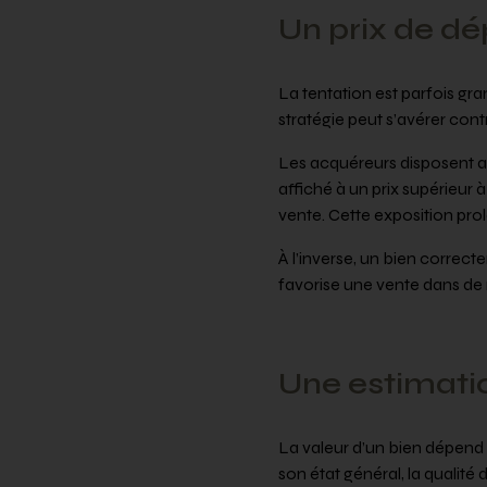
Un prix de dé
La tentation est parfois gra
stratégie peut s’avérer con
Les acquéreurs disposent au
affiché à un prix supérieur 
vente. Cette exposition prol
À l’inverse, un bien correc
favorise une vente dans de 
Une estimati
La valeur d’un bien dépend
son état général, la qualité