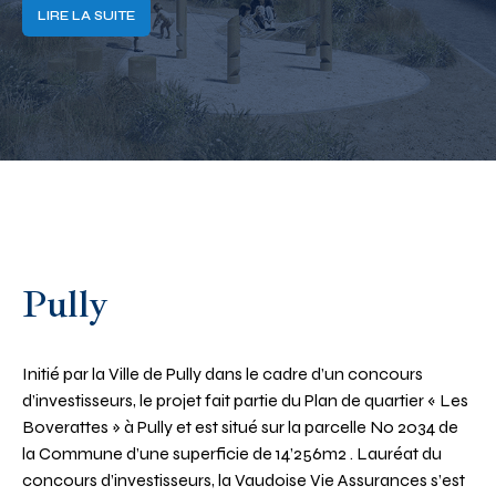
LIRE LA SUITE
Pully
Initié par la Ville de Pully dans le cadre d’un concours
d’investisseurs, le projet fait partie du Plan de quartier « Les
Boverattes » à Pully et est situé sur la parcelle No 2034 de
la Commune d’une superficie de 14’256m2 . Lauréat du
concours d’investisseurs, la Vaudoise Vie Assurances s’est