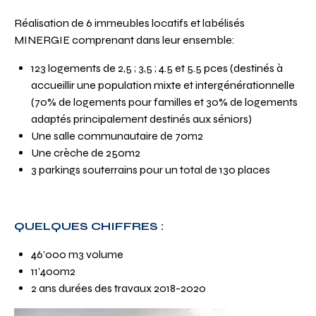
Réalisation de 6 immeubles locatifs et labélisés
MINERGIE comprenant dans leur ensemble:
123 logements de 2,5 ; 3,5 ; 4.5 et 5.5 pces (destinés à
accueillir une population mixte et intergénérationnelle
(70% de logements pour familles et 30% de logements
adaptés principalement destinés aux séniors)
Une salle communautaire de 70m2
Une crèche de 250m2
3 parkings souterrains pour un total de 130 places
QUELQUES CHIFFRES :
46’000 m3 volume
11’400m2
2 ans durées des travaux 2018-2020