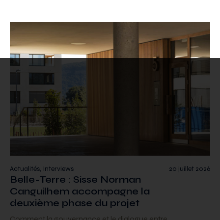
Actualités, Interviews
20 juillet 2026
Belle-Terre : Sisse Norman
Canguilhem accompagne la
deuxième phase du projet
Comment la gouvernance et le dialogue entre