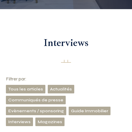
Interviews
Filtrer par:
Tous les articles
Actualités
Communiqués de presse
Evènements / sponsoring
Guide Immobilier
Interviews
Magazines