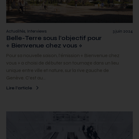
Actualités, Interviews
3 juin 2024
Belle-Terre sous l’objectif pour
« Bienvenue chez vous »
Pour sa nouvelle saison, l’émission « Bienvenue chez
vous » a choisi de débuter son tournage dans un lieu
unique entre ville et nature, sur la rive gauche de
Genève. C’est au…
Lire l’article