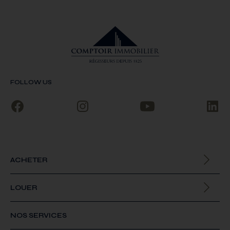
FOLLOW US
ACHETER
Biens à la vente
LOUER
Biens à la location
NOS SERVICES