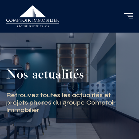
Nos actualités
Retrouvez toutes les actualités et
projets phares du groupe Comptoir
Immobilier