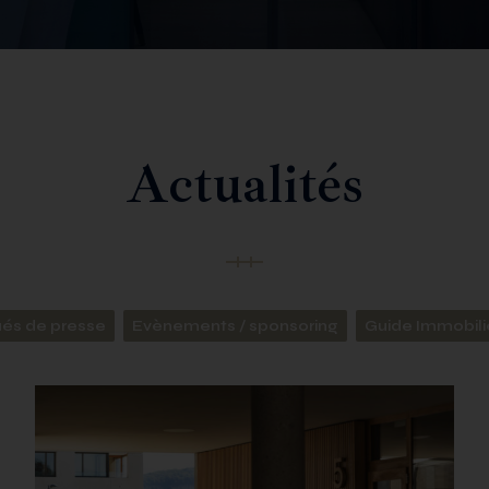
Actualités
s de presse
Evènements / sponsoring
Guide Immobili