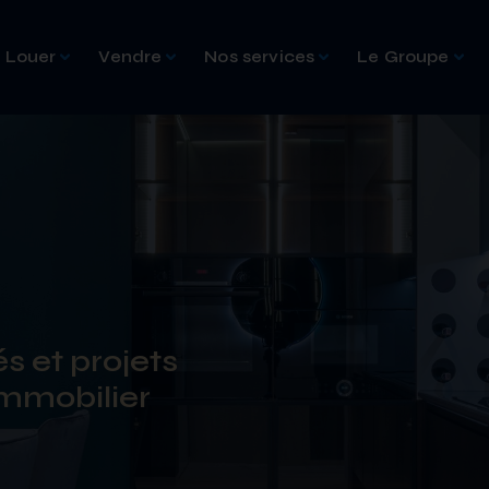
Louer
Vendre
Nos services
Le Groupe
s et projets
mmobilier