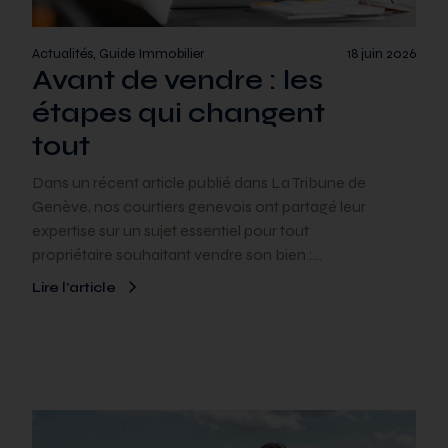
Actualités, Guide Immobilier
18 juin 2026
Avant de vendre : les
étapes qui changent
tout
Dans un récent article publié dans La Tribune de
Genève, nos courtiers genevois ont partagé leur
expertise sur un sujet essentiel pour tout
propriétaire souhaitant vendre son bien :…
Lire l’article