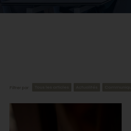
Filtrer par:
Tous les articles
Actualités
Communiqué