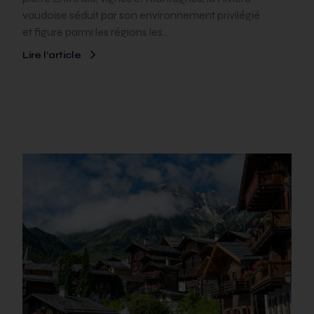
vaudoise séduit par son environnement privilégié
et figure parmi les régions les…
Lire l’article