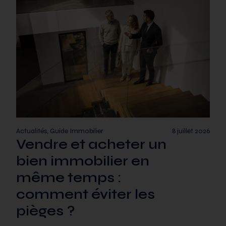
Actualités, Guide Immobilier
8 juillet 2026
Vendre et acheter un
bien immobilier en
même temps :
comment éviter les
pièges ?