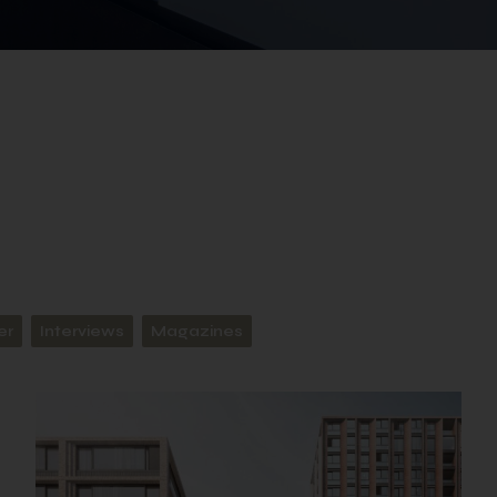
er
Interviews
Magazines