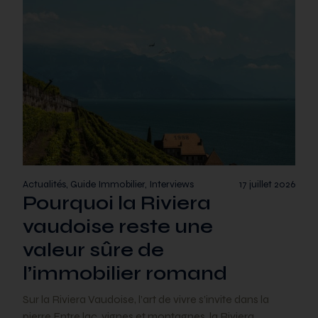
Actualités, Guide Immobilier, Interviews
17 juillet 2026
Pourquoi la Riviera
vaudoise reste une
valeur sûre de
l’immobilier romand
Sur la Riviera Vaudoise, l’art de vivre s’invite dans la
pierre Entre lac, vignes et montagnes, la Riviera